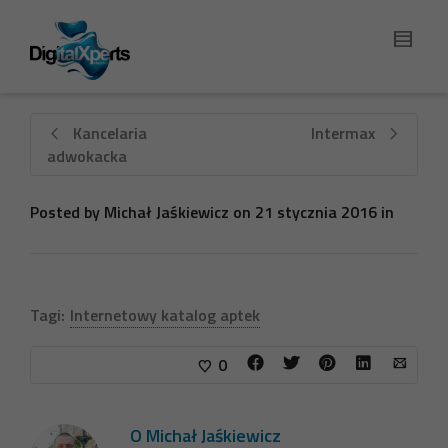
Kancelaria
Intermax
adwokacka
Posted by
Michał Jaśkiewicz
on
21 stycznia 2016
in
Tagi:
Internetowy katalog aptek
0
O
Michał Jaśkiewicz