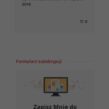
2016
0
Formularz subskrypcji
Zapisz Mnie do