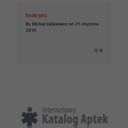
kody pro
By
Michał Jaśkiewicz
on
21 stycznia
2016
0