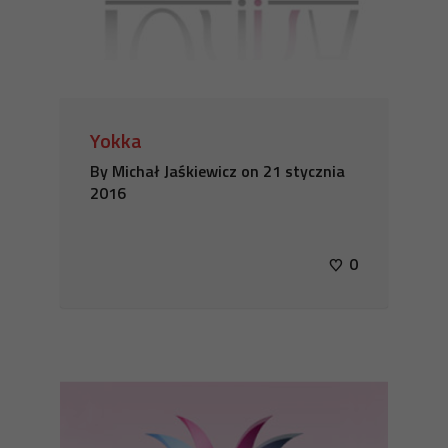
Yokka
By
Michał Jaśkiewicz
on
21 stycznia
2016
0