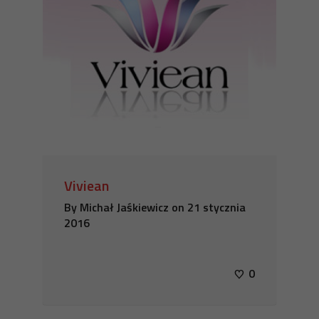
Viviean
By
Michał Jaśkiewicz
on
21 stycznia
2016
0