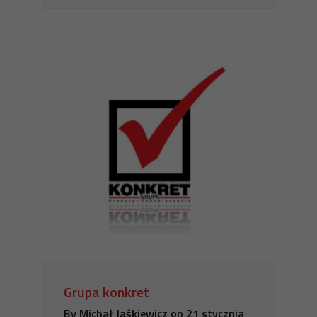
Grupa konkret
By
Michał Jaśkiewicz
on
21 stycznia