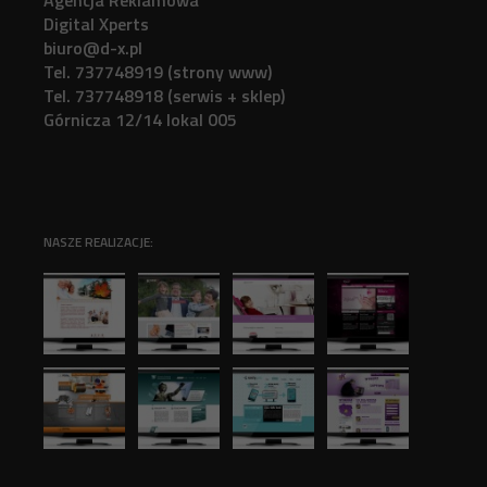
Agencja Reklamowa
Digital Xperts
biuro@d-x.pl
Tel. 737748919 (strony www)
Tel. 737748918 (serwis + sklep)
Górnicza 12/14 lokal 005
NASZE REALIZACJE: