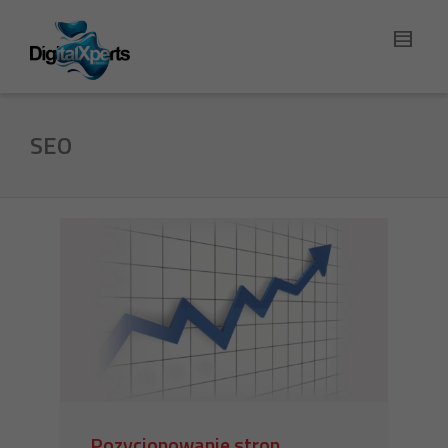
SEO
Pozycjonowanie stron