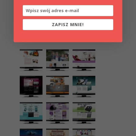
ZAPISZ MNIE!
ZAPISZ MNIE!
Sprawdź nasze projekty