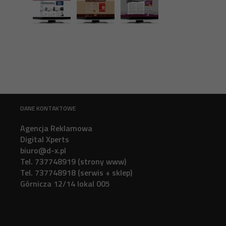
DANE KONTAKTOWE
Agencja Reklamowa
Digital Xperts
biuro@d-x.pl
Tel. 737748919 (strony www)
Tel. 737748918 (serwis + sklep)
Górnicza 12/14 lokal 005