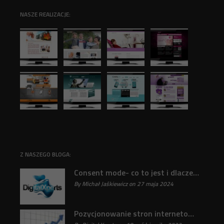
NASZE REALIZACJE:
Z NASZEGO BLOGA:
Consent mode- co to jest i dlaczego jest ważne?
By Michał Jaśkiewicz on 27 maja 2024
31
Pozycjonowanie stron internetowych : Klucz do sukcesu online odkryty