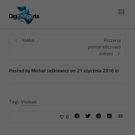
Yokka
Pizzeria
pomarańczowo
zieloni
Posted by
Michał Jaśkiewicz
on
21 stycznia 2016
in
Tagi:
Viviean
0