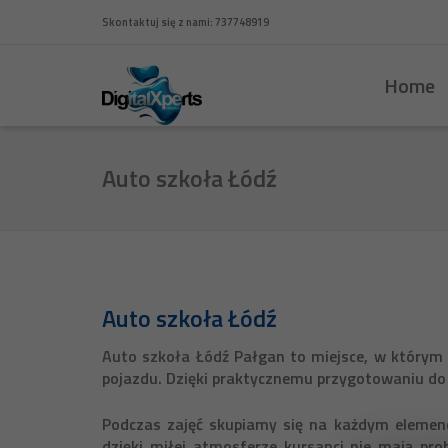
Skontaktuj się z nami: 737748919
Home
Auto szkoła Łódź
Auto szkoła Łódź
Auto szkoła Łódź
Pałgan to miejsce, w którym p
pojazdu. Dzięki praktycznemu przygotowaniu do 
Podczas zajęć skupiamy się na każdym elemen
dzięki miłej atmosferze kursanci nie mają p