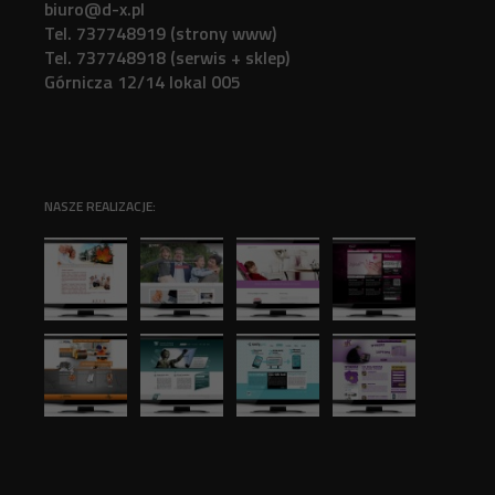
biuro@d-x.pl
Tel. 737748919 (strony www)
Tel. 737748918 (serwis + sklep)
Górnicza 12/14 lokal 005
NASZE REALIZACJE: