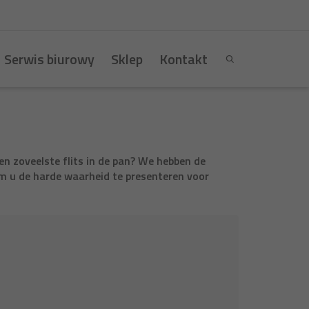
Serwis biurowy
Sklep
Kontakt
een zoveelste flits in de pan? We hebben de
om u de harde waarheid te presenteren voor