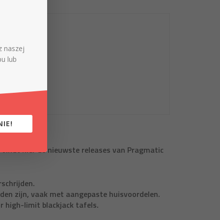
z naszej
pu lub
IE!
U vindt hier de nieuwste releases van Pragmatic
schrijden.
inden zijn, vaak met aangepaste huisvoordelen.
 high-limit blackjack tafels.