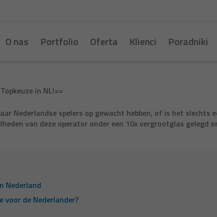
O nas
Portfolio
Oferta
Klienci
Poradniki
 Topkeuze in NL!==
 waar Nederlandse spelers op gewacht hebben, of is het slechts 
snelheden van deze operator onder een 10x vergrootglas gelegd 
in Nederland
e voor de Nederlander?