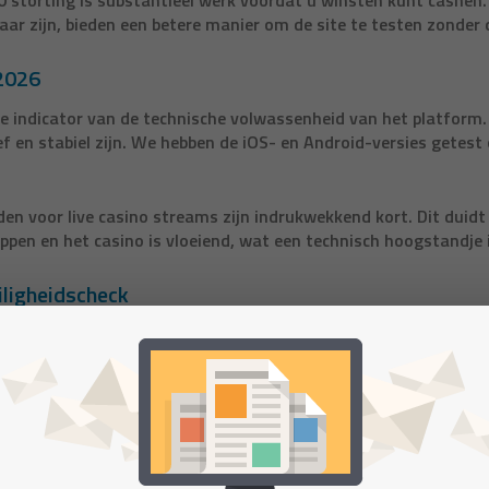
 storting is substantieel werk voordat u winsten kunt cashen. 
r zijn, bieden een betere manier om de site te testen zonder di
 2026
ale indicator van de technische volwassenheid van het platform
ef en stabiel zijn. We hebben de iOS- en Android-versies getest
ijden voor live casino streams zijn indrukwekkend kort. Dit duid
pen en het casino is vloeiend, wat een technisch hoogstandje
iligheidscheck
 samen met hun licentiëring en hun reputatie in de gokgemeensc
rlandse Kansspelautoriteit (KSA) vergunning doorslaggevend. 
e de NL-markt benaderen), is er een basisniveau van gereguleerde
ring (Random Number Generator) toont aan dat externe audits 
 slots en tafelspellen niet gemanipuleerd zijn. Echter, pure li
enuanceerder beeld schetst.