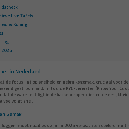
eidscheck
sieve Live Tafels
heid is Koning
es
hting
n 2026
0bet in Nederland
dat de focus ligt op snelheid en gebruiksgemak, cruciaal voor 
rrassend gestroomlijnd, mits u de KYC-vereisten (Know Your Cus
at de ware test ligt in de backend-operaties en de eerlijkheid 
alyse volgt snel.
g en Gemak
inloggen
, moet naadloos zijn. In 2026 verwachten spelers multi