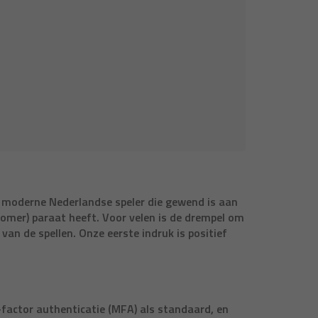
de moderne Nederlandse speler die gewend is aan
tomer) paraat heeft. Voor velen is de drempel om
van de spellen. Onze eerste indruk is positief
-factor authenticatie (MFA) als standaard, en