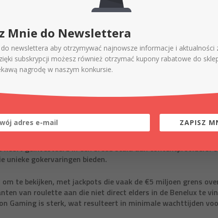
z Mnie do Newslettera
 en Bonussen
ę do newslettera aby otrzymywać najnowsze informacje i aktualności 
6 wirklich?
Dzięki subskrypcji możesz również otrzymać kupony rabatowe do skle
 Time?
ekawą nagrodę w naszym konkursie.
ine Wedden in 2026
ZAPISZ MN
xclusieve Live Tafels
t heeft geïnvesteerd in een breed scala aan contentproviders. 
e unieke gokervaringen bieden.
om te bekijken, met jackpots die vaak de €5 miljoen grens over
anten van roulette aan die niet direct elders in de Benelux te v
ion Gaming is sterk, wat resulteert in minimale wachttijden voor