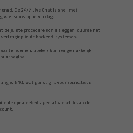
mengd. De 24/7 Live Chat is snel, met
ng was soms oppervlakkig.
nt de juiste procedure kon uitleggen, duurde het
e vertraging in de backend-systemen.
baar
te noemen. Spelers kunnen gemakkelijk
ccountpagina.
ting is €10, wat gunstig is voor recreatieve
minimale opnamebedragen afhankelijk van de
ccount.