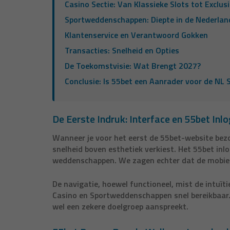
Casino Sectie: Van Klassieke Slots tot Exclusi
Sportweddenschappen: Diepte in de Nederlan
Klantenservice en Verantwoord Gokken
Transacties: Snelheid en Opties
De Toekomstvisie: Wat Brengt 2027?
Conclusie: Is 55bet een Aanrader voor de NL 
De Eerste Indruk: Interface en 55bet Inl
Wanneer je voor het eerst de 55bet-website bezoek
snelheid boven esthetiek verkiest. Het
55bet inl
weddenschappen. We zagen echter dat de mobiele
De navigatie, hoewel functioneel, mist de intuïti
Casino en Sportweddenschappen snel bereikbaar. D
wel een zekere doelgroep aanspreekt.