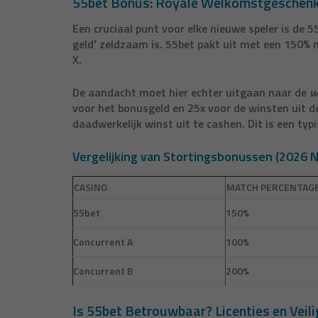
55bet Bonus: Royale Welkomstgeschenk
Een cruciaal punt voor elke nieuwe speler is de
5
geld’ zeldzaam is. 55bet pakt uit met een 150% 
X.
De aandacht moet hier echter uitgaan naar de
w
voor het bonusgeld en 25x voor de winsten uit de
daadwerkelijk winst uit te cashen. Dit is een ty
Vergelijking van Stortingsbonussen (2026 
CASINO
MATCH PERCENTAG
55bet
150%
Concurrent A
100%
Concurrent B
200%
Is 55bet Betrouwbaar? Licenties en Veili