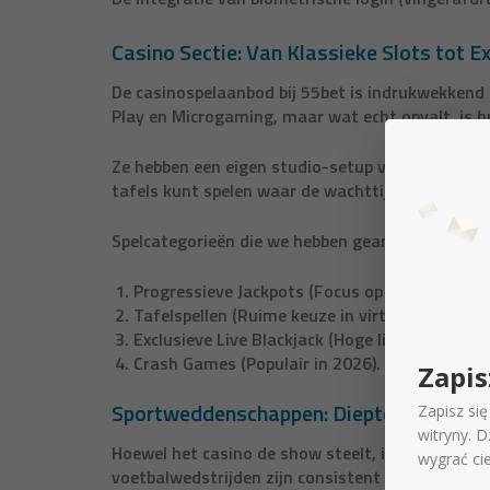
Casino Sectie: Van Klassieke Slots tot Ex
De casinospelaanbod bij 55bet is indrukwekkend
Play en Microgaming, maar wat echt opvalt, is hun
Ze hebben een eigen studio-setup voor Roulette 
tafels kunt spelen waar de wachttijden korter zij
Spelcategorieën die we hebben geanalyseerd:
Progressieve Jackpots (Focus op lokale netwer
Tafelspellen (Ruime keuze in virtuele variante
Exclusieve Live Blackjack (Hoge limieten besch
Crash Games (Populair in 2026).
Zapis
Sportweddenschappen: Diepte in de Ned
Zapisz si
witryny. 
Hoewel het casino de show steelt, is de sportsec
wygrać ci
voetbalwedstrijden zijn consistent 2-3% competi