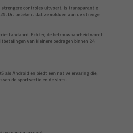
 strengere controles uitvoert, is transparantie
2025. Dit betekent dat ze voldoen aan de strenge
ustriestandaard. Echter, de betrouwbaarheid wordt
uitbetalingen van kleinere bedragen binnen 24
S als Android en biedt een native ervaring die,
ussen de sportsectie en de slots.
reiken van de account.