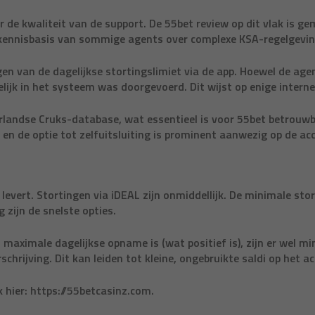
 de kwaliteit van de support. De
55bet review
op dit vlak is ge
e kennisbasis van sommige agents over complexe KSA-regelgevi
en van de dagelijkse stortingslimiet via de app. Hoewel de age
lijk in het systeem was doorgevoerd. Dit wijst op enige intern
rlandse Cruks-database, wat essentieel is voor
55bet betrouw
en, en de optie tot zelfuitsluiting is prominent aanwezig op de a
evert. Stortingen via iDEAL zijn onmiddellijk. De minimale stor
 zijn de snelste opties.
 maximale dagelijkse opname is (wat positief is), zijn er wel 
hrijving. Dit kan leiden tot kleine, ongebruikte saldi op het a
k hier:
https://55betcasinz.com
.