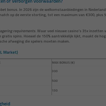
en of Verborgen Voorwaarden?
5bet bonus
. In 2026 zijn de welkomstaanbiedingen in Nederland 
match op de eerste storting, tot een maximum van €300, plus 50 
agering requirements
. Waar veel nieuwe casino’s 35x inzetten 
 gratis spins. Hoewel de 150% aantrekkelijk lijkt, maakt de hog
pische afweging die spelers moeten maken.
NL Market)
E
MAX BONUS (€)
300
500
150
gheid