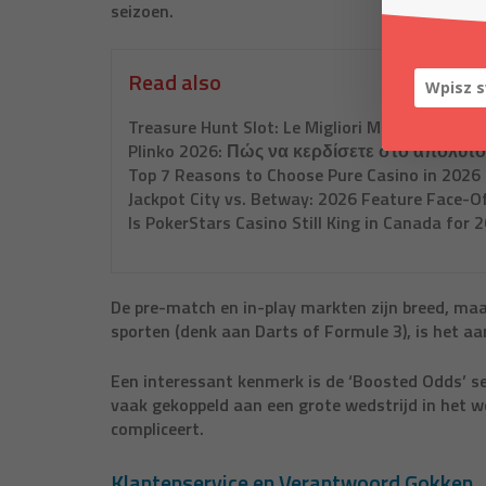
seizoen.
Read also
Treasure Hunt Slot: Le Migliori Mosse 2026
Plinko 2026: Πώς να κερδίσετε στο απόλυτο
Top 7 Reasons to Choose Pure Casino in 2026
Jackpot City vs. Betway: 2026 Feature Face-O
Is PokerStars Casino Still King in Canada for 
De pre-match en in-play markten zijn breed, maar
sporten (denk aan Darts of Formule 3), is het aa
Een interessant kenmerk is de ‘Boosted Odds’ sect
vaak gekoppeld aan een grote wedstrijd in het 
compliceert.
Klantenservice en Verantwoord Gokken