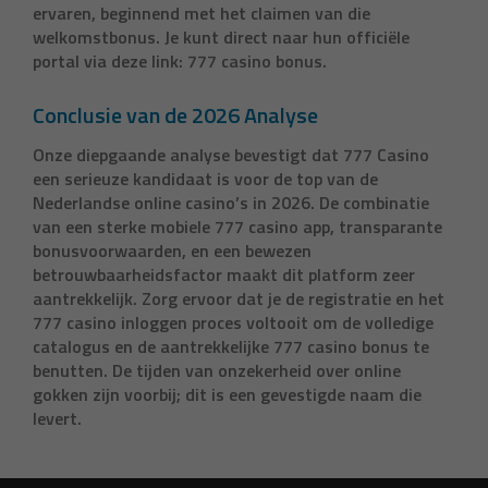
ervaren, beginnend met het claimen van die
welkomstbonus. Je kunt direct naar hun officiële
portal via deze link:
777 casino bonus
.
Conclusie van de 2026 Analyse
Onze diepgaande analyse bevestigt dat 777 Casino
een serieuze kandidaat is voor de top van de
Nederlandse online casino’s in 2026. De combinatie
van een sterke mobiele
777 casino app
, transparante
bonusvoorwaarden, en een bewezen
betrouwbaarheidsfactor maakt dit platform zeer
aantrekkelijk. Zorg ervoor dat je de registratie en het
777 casino inloggen
proces voltooit om de volledige
catalogus en de aantrekkelijke
777 casino bonus
te
benutten. De tijden van onzekerheid over online
gokken zijn voorbij; dit is een gevestigde naam die
levert.