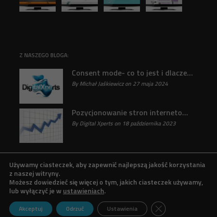
Z NASZEGO BLOGA:
Consent mode- co to jest i dlaczego jest ważne?
By Michał Jaśkiewicz on 27 maja 2024
31
Pozycjonowanie stron internetowych : Klucz do sukcesu online odkryty
By Digital Xperts on 18 października 2023
31
Używamy ciasteczek, aby zapewnić najlepszą jakość korzystania
z naszej witryny.
Możesz dowiedzieć się więcej o tym, jakich ciasteczek używamy,
lub wyłączyć je w
ustawieniach
.
©2026 Strona zaprojektowana przez
Digtal Xperts
przy użyciu
Zamknij panel pow
Akceptuj
Odrzuć
Ustawienia
WordPress
.