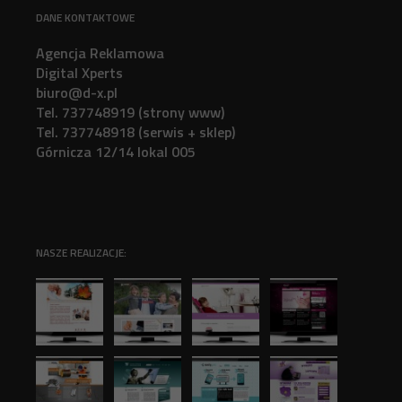
DANE KONTAKTOWE
Agencja Reklamowa
Digital Xperts
biuro@d-x.pl
Tel. 737748919 (strony www)
Tel. 737748918 (serwis + sklep)
Górnicza 12/14 lokal 005
NASZE REALIZACJE: