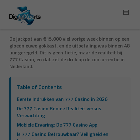
De jackpot van €15.000 viel vorige week binnen op een
gloednieuwe gokkast, en de uitbetaling was binnen 48
uur geregeld. Dit is geen fictie, maar de realiteit bij
777 Casino, en dat zet de druk op de concurrentie in
Nederland.
Table of Contents
Eerste Indrukken van 777 Casino in 2026
De 777 Casino Bonus: Realiteit versus
Verwachting
Mobiele Ervaring: De 777 Casino App
Is 777 Casino Betrouwbaar? Veiligheid en