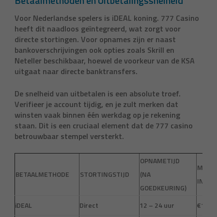
Betaalmethoden en Uitbetalingssnelheid
Voor Nederlandse spelers is iDEAL koning. 777 Casino
heeft dit naadloos geïntegreerd, wat zorgt voor
directe stortingen. Voor opnames zijn er naast
bankoverschrijvingen ook opties zoals Skrill en
Neteller beschikbaar, hoewel de voorkeur van de KSA
uitgaat naar directe banktransfers.
De snelheid van uitbetalen is een absolute troef.
Verifieer je account tijdig, en je zult merken dat
winsten vaak binnen één werkdag op je rekening
staan. Dit is een cruciaal element dat de
777 casino
betrouwbaar
stempel versterkt.
OPNAMETIJD
MINIM
BETAALMETHODE
STORTINGSTIJD
(NA
INZET
GOEDKEURING)
iDEAL
Direct
12 – 24 uur
€10