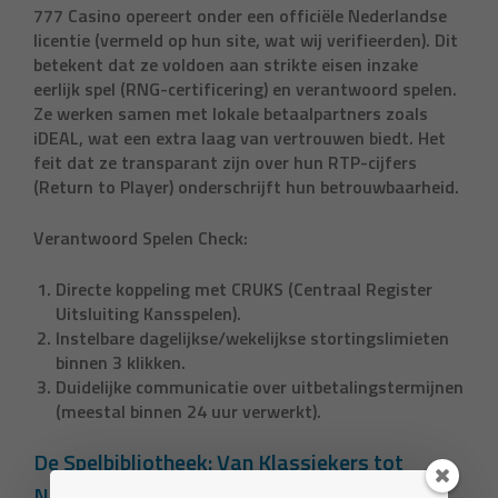
777 Casino opereert onder een officiële Nederlandse
licentie (vermeld op hun site, wat wij verifieerden). Dit
betekent dat ze voldoen aan strikte eisen inzake
eerlijk spel (RNG-certificering) en verantwoord spelen.
Ze werken samen met lokale betaalpartners zoals
iDEAL, wat een extra laag van vertrouwen biedt. Het
feit dat ze transparant zijn over hun RTP-cijfers
(Return to Player) onderschrijft hun betrouwbaarheid.
Verantwoord Spelen Check:
Directe koppeling met CRUKS (Centraal Register
Uitsluiting Kansspelen).
Instelbare dagelijkse/wekelijkse stortingslimieten
binnen 3 klikken.
Duidelijke communicatie over uitbetalingstermijnen
(meestal binnen 24 uur verwerkt).
De Spelbibliotheek: Van Klassiekers tot
Nieuwe Releases