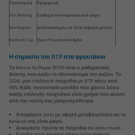
Στρατηγική
Εφαρμογή
Flat Betting
Σταθερό ποντάρισμα ανά γύρο
Martingale
Διπλασιασμός σε ήττα (υψηλό ρίσκο)
Bankroll Cap
Όριο 5% ανά συνεδρία
Η σημασία του RTP στα φρουτάκια
Το Return to Player (RTP) είναι ο μαθηματικός
δείκτης που ορίζει το πλεονέκτημα του καζίνο. Το
2026, μην επιλέγετε παιχνίδια με RTP κάτω από
96%. Κάθε ποσοστιαία μονάδα που χάνετε λόγω
κακής επιλογής παιχνιδιού είναι χρήμα που φεύγει
από την τσέπη σας μακροπρόθεσμα.
Αποφύγετε slots με υψηλή μεταβλητότητα αν το
bankroll σας είναι μικρό.
Δοκιμάστε πρώτα τα παιχνίδια σε demo mode.
Ελέγξτε τους πίνακες πληρωμών πριν το