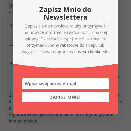
I principali approcci dei concorrenti si possono
Zapisz Mnie do
riassumere così:
Newslettera
Bonus ad Alto Match (Es. 200%):
Attraggono chi
Zapisz się do newslettera aby otrzymywać
vuole depositare cifre medie, ma nascondono
najnowsze informacje i aktualności z naszej
rollover complessi (come visto sopra).
witryny. Dzięki subskrypcji możesz również
Bonus a Tasso Fisso (Es. 500€):
Offrono un tetto
otrzymać kupony rabatowe do sklepu lub
massimo alto, spesso con rollover più gestibili sul
wygrać ciekawą nagrodę w naszym konkursie.
bonus puro.
Pacchetti Misti (Bonus + FS):
Molti operatori
suddividono l’offerta: una parte in credito bonus
(per giochi da tavolo) e una parte in Free Spins (per
slot specifiche).
22bet, pur mantenendo una forte presenza sul bonus
ZAPISZ MNIE!
di deposito, eccelle anche nelle promozioni settimanali
e nei cashback, elementi che i giocatori che giocano
regolarmente apprezzano più di un singolo grande
bonus iniziale.