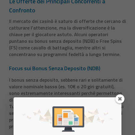
Le Offerte dei Principali Concorrenti a
Confronto
Il mercato dei casinò è saturo di offerte che cercano di
catturare l’attenzione, ma la diversificazione è la
chiave per il giocatore astuto. Alcuni operatori
puntano su bonus senza deposito (NDB) o Free Spins
(FS) come cavallo di battaglia, mentre altri si
concentrano su programmi fedeltà a lungo termine.
Focus sui Bonus Senza Deposito (NDB)
I bonus senza deposito, sebbene rari e solitamente di
valore nominale basso (es. 10€ o 20 giri gratuiti),
sono estremamente interessanti perché permettono
di testare la piattaforma senza rischio finanziario.
Tuttavia, i requisiti di puntata per gli NDB sono quasi
sempre punitivi, spesso superando il 60x, e il limite di
prelievo massimo è rigidamente imposto (es. max
prelievo 100€ da un bonus di 20€).