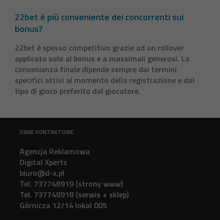
22bet è più conveniente dei concorrenti sui
bonus?
22bet è spesso competitivo grazie ad un rollover
applicato solo al bonus e a massimali generosi. La
convenienza finale dipende sempre dai termini
specifici attivi al momento della registrazione e dal
tipo di gioco preferito dal giocatore.
DANE KONTAKTOWE
Agencja Reklamowa
Digital Xperts
biuro@d-x.pl
Tel. 737748919 (strony www)
Tel. 737748918 (serwis + sklep)
Górnicza 12/14 lokal 005