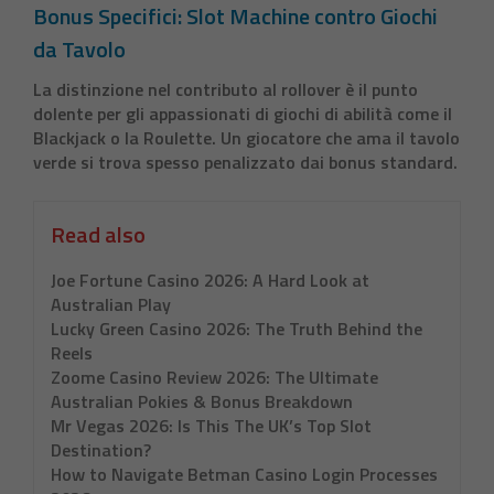
Bonus Specifici: Slot Machine contro Giochi
da Tavolo
La distinzione nel contributo al rollover è il punto
dolente per gli appassionati di giochi di abilità come il
Blackjack o la Roulette. Un giocatore che ama il tavolo
verde si trova spesso penalizzato dai bonus standard.
Read also
Joe Fortune Casino 2026: A Hard Look at
Australian Play
Lucky Green Casino 2026: The Truth Behind the
Reels
Zoome Casino Review 2026: The Ultimate
Australian Pokies & Bonus Breakdown
Mr Vegas 2026: Is This The UK’s Top Slot
Destination?
How to Navigate Betman Casino Login Processes