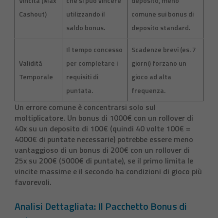
Vincita (Max
che si può vincere
deposito, meno
Cashout)
utilizzando il
comune sui bonus di
saldo bonus.
deposito standard.
Il tempo concesso
Scadenze brevi (es. 7
Validità
per completare i
giorni) forzano un
Temporale
requisiti di
gioco ad alta
puntata.
frequenza.
Un errore comune è concentrarsi solo sul
moltiplicatore. Un bonus di 1000€ con un rollover di
40x su un deposito di 100€ (quindi 40 volte 100€ =
4000€ di puntate necessarie) potrebbe essere meno
vantaggioso di un bonus di 200€ con un rollover di
25x su 200€ (5000€ di puntate), se il primo limita le
vincite massime e il secondo ha condizioni di gioco più
favorevoli.
Analisi Dettagliata: Il Pacchetto Bonus di