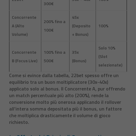
300€
Concorrente
45x
200% fino a
A (Alto
(Deposito
100%
100€
Volume)
+ Bonus)
Solo 10%
Concorrente
100% fino a
35x
(Slot
B (Focus Live)
500€
(Bonus)
selezionate)
Come si evince dalla tabella, 22bet spesso offre un
equilibrio tra un buon moltiplicatore (30x-40x)
applicato solo al bonus. Il Concorrente A, pur offrendo
un match percentuale più alto (200%), rende la
conversione molto più onerosa applicando il rollover
all’intera somma depositata più il bonus, un fattore
che moltiplica drasticamente il volume di gioco
richiesto.