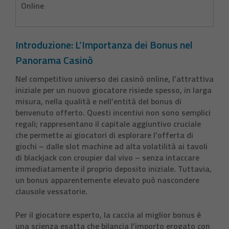
Online
Introduzione: L’Importanza dei Bonus nel
Panorama Casinò
Nel competitivo universo dei casinò online, l’attrattiva
iniziale per un nuovo giocatore risiede spesso, in larga
misura, nella qualità e nell’entità del bonus di
benvenuto offerto. Questi incentivi non sono semplici
regali; rappresentano il capitale aggiuntivo cruciale
che permette ai giocatori di esplorare l’offerta di
giochi – dalle slot machine ad alta volatilità ai tavoli
di blackjack con croupier dal vivo – senza intaccare
immediatamente il proprio deposito iniziale. Tuttavia,
un bonus apparentemente elevato può nascondere
clausole vessatorie.
Per il giocatore esperto, la caccia al miglior bonus è
una scienza esatta che bilancia l’importo erogato con