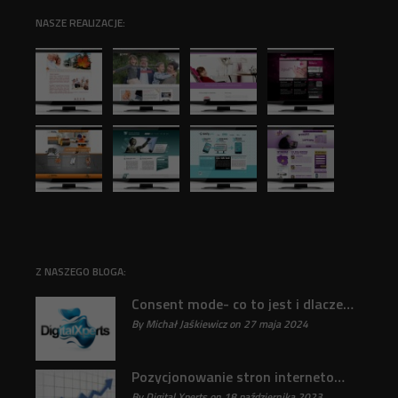
NASZE REALIZACJE:
Z NASZEGO BLOGA:
Consent mode- co to jest i dlaczego jest ważne?
By Michał Jaśkiewicz on 27 maja 2024
31
Pozycjonowanie stron internetowych : Klucz do sukcesu online odkryty
By Digital Xperts on 18 października 2023