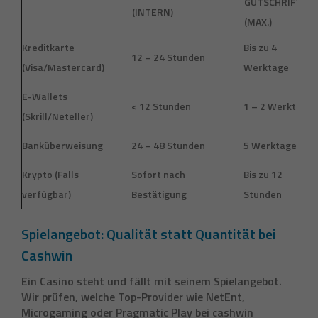
GUTSCHRIFT
(INTERN)
(MAX.)
Kreditkarte
Bis zu 4
12 – 24 Stunden
(Visa/Mastercard)
Werktage
E-Wallets
< 12 Stunden
1 – 2 Werktage
(Skrill/Neteller)
Banküberweisung
24 – 48 Stunden
5 Werktage
Krypto (Falls
Sofort nach
Bis zu 12
verfügbar)
Bestätigung
Stunden
Spielangebot: Qualität statt Quantität bei
Cashwin
Ein Casino steht und fällt mit seinem Spielangebot.
Wir prüfen, welche Top-Provider wie NetEnt,
Microgaming oder Pragmatic Play bei
cashwin