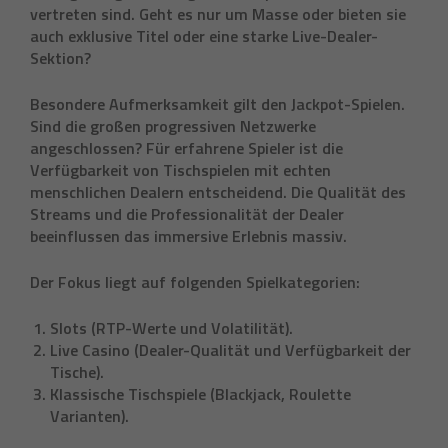
vertreten sind. Geht es nur um Masse oder bieten sie
auch exklusive Titel oder eine starke Live-Dealer-
Sektion?
Besondere Aufmerksamkeit gilt den Jackpot-Spielen.
Sind die großen progressiven Netzwerke
angeschlossen? Für erfahrene Spieler ist die
Verfügbarkeit von Tischspielen mit echten
menschlichen Dealern entscheidend. Die Qualität des
Streams und die Professionalität der Dealer
beeinflussen das immersive Erlebnis massiv.
Der Fokus liegt auf folgenden Spielkategorien:
Slots (RTP-Werte und Volatilität).
Live Casino (Dealer-Qualität und Verfügbarkeit der
Tische).
Klassische Tischspiele (Blackjack, Roulette
Varianten).