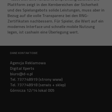
Plattform zeigt in den Kernbereichen der Sicherheit
und des Spielangebots solide Leistungen, muss aber in
Bezug auf die volle Transparenz bei den RNG-
Zertifikaten nachbessern. Für Spieler, die Wert auf ein
modernes Interface und schnelle mobile Nutzung
legen, ist
cashwin
eine Überlegung wert.
DANE KONTAKTOWE
Agencja Reklamowa
Digital Xperts
biuro@d-x.pl
Tel. 737748919 (strony www)
Tel. 737748918 (serwis + sklep)
Górnicza 12/14 lokal 005