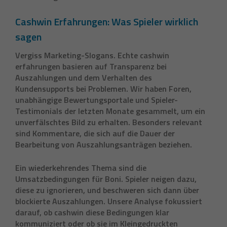
Cashwin Erfahrungen: Was Spieler wirklich
sagen
Vergiss Marketing-Slogans. Echte
cashwin
erfahrungen
basieren auf Transparenz bei
Auszahlungen und dem Verhalten des
Kundensupports bei Problemen. Wir haben Foren,
unabhängige Bewertungsportale und Spieler-
Testimonials der letzten Monate gesammelt, um ein
unverfälschtes Bild zu erhalten. Besonders relevant
sind Kommentare, die sich auf die Dauer der
Bearbeitung von Auszahlungsanträgen beziehen.
Ein wiederkehrendes Thema sind die
Umsatzbedingungen für Boni. Spieler neigen dazu,
diese zu ignorieren, und beschweren sich dann über
blockierte Auszahlungen. Unsere Analyse fokussiert
darauf, ob
cashwin
diese Bedingungen klar
kommuniziert oder ob sie im Kleingedruckten