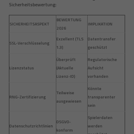
Sicherheitsbewertung:
BEWERTUNG
SICHERHEITSASPEKT
IMPLIKATION
2026
Exzellent (TLS
Datentransfer
SSL-Verschlüsselung
1.3)
geschützt
Überprüft
Regulatorische
Lizenzstatus
(Aktuelle
Aufsicht
Lizenz-ID)
vorhanden
Könnte
Teilweise
RNG-Zertifizierung
transparenter
ausgewiesen
sein
Spielerdaten
DSGVO-
Datenschutzrichtlinien
werden
konform