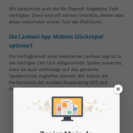
Wir beleuchten auch die No-Deposit-Angebote, falls
verfügbar. Diese sind oft extrem restriktiv, bieten aber
einen risikofreien ersten Test der Plattform.
Die Cashwin App: Mobiles Glücksspiel
optimiert
Die Verfügbarkeit einer dedizierten
cashwin app
ist in
der heutigen Zeit fast obligatorisch. Spieler erwarten,
dass sie auch unterwegs auf das gesamte
Spielportfolio zugreifen können. Wir testen die
Performance der mobilen Anwendung (iOS und
Android) hinsichtlich Ladezeiten und Stabilität.
Read also
Os 10 Melhores Cassinos: Bons Jogos e Sinais de
2026