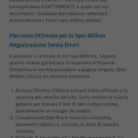
corrispondano ESATTAMENTE a quelli sul tuo
documento. Qualsiasi discrepanza rallenterà
drasticamente i futuri
spin million prelievi
.
Percorso Ottimale per la Spin Million
Registrazione Senza Errori
Il processo si articola in tre fasi distinte. Seguire
questo ordine garantisce la massima efficienza.
Dimentica le vecchie procedure a pagina singola;
Spin
Million
utilizza un sistema modulare.
Accesso Diretto:
Utilizza sempre il link ufficiale o la
versione più recente del sito. Evita motori di ricerca
generici per trovare il link di
spin million casino
,
specialmente se navighi da mobile.
Compilazione Dati Base:
Inserisci username,
password robusta e, cruciale, la data di nascita
corretta.
Dettagli di Contatto e Codice Promozionale:
È qui