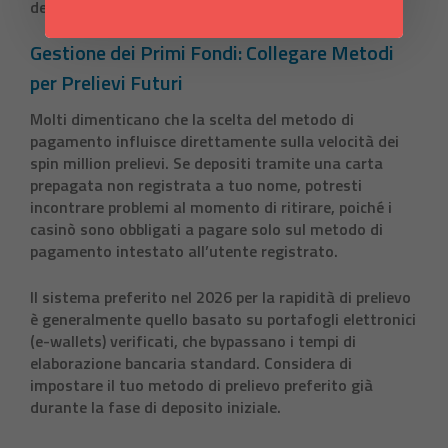
depositato).
Gestione dei Primi Fondi: Collegare Metodi
per Prelievi Futuri
Molti dimenticano che la scelta del metodo di
pagamento influisce direttamente sulla velocità dei
spin million prelievi
. Se depositi tramite una carta
prepagata non registrata a tuo nome, potresti
incontrare problemi al momento di ritirare, poiché i
casinò sono obbligati a pagare solo sul metodo di
pagamento intestato all’utente registrato.
Il sistema preferito nel 2026 per la rapidità di prelievo
è generalmente quello basato su portafogli elettronici
(e-wallets) verificati, che bypassano i tempi di
elaborazione bancaria standard. Considera di
impostare il tuo metodo di prelievo preferito già
durante la fase di deposito iniziale.