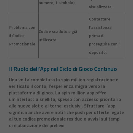
numero, 1 simbolo).
visualizzate.
Contattare
Problema con
l’assistenza
Codice scaduto o già
il Codice
prima di
utilizzato.
Promozionale
proseguire con il
deposito.
Il Ruolo dell’App nel Ciclo di Gioco Continuo
Una volta completata la
spin million registrazione
e
verificato il conto, l’esperienza migra verso la
piattaforma di gioco. La
spin million app
offre
un’interfaccia snellita, spesso con accesso prioritario
alle nuove slot o ai tornei esclusivi. Sfruttare l’app
significa anche avere notifiche push per offerte legate
al tuo codice promozionale residuo o avvisi sui tempi
di elaborazione dei prelievi.