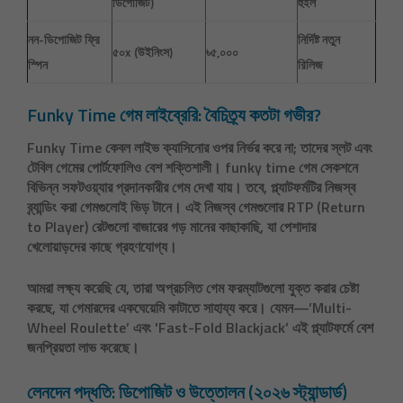
ডিপোজিট)
হুইল
নন-ডিপোজিট ফ্রি
নির্দিষ্ট নতুন
৫০x (উইনিংস)
৳৫,০০০
স্পিন
রিলিজ
Funky Time গেম লাইব্রেরি: বৈচিত্র্য কতটা গভীর?
Funky Time কেবল লাইভ ক্যাসিনোর ওপর নির্ভর করে না; তাদের স্লট এবং
টেবিল গেমের পোর্টফোলিও বেশ শক্তিশালী।
funky time গেম
সেকশনে
বিভিন্ন সফটওয়্যার প্রদানকারীর গেম দেখা যায়। তবে, প্ল্যাটফর্মটির নিজস্ব
ব্র্যান্ডিং করা গেমগুলোই ভিড় টানে। এই নিজস্ব গেমগুলোর RTP (Return
to Player) রেটগুলো বাজারের গড় মানের কাছাকাছি, যা পেশাদার
খেলোয়াড়দের কাছে গ্রহণযোগ্য।
আমরা লক্ষ্য করেছি যে, তারা অপ্রচলিত গেম ফরম্যাটগুলো যুক্ত করার চেষ্টা
করছে, যা গেমারদের একঘেয়েমি কাটাতে সাহায্য করে। যেমন—’Multi-
Wheel Roulette’ এবং 'Fast-Fold Blackjack’ এই প্ল্যাটফর্মে বেশ
জনপ্রিয়তা লাভ করেছে।
লেনদেন পদ্ধতি: ডিপোজিট ও উত্তোলন (২০২৬ স্ট্যান্ডার্ড)