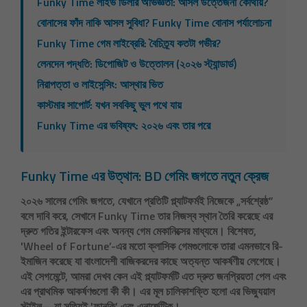
Funky Time লাইভ ডিলার অভিজ্ঞতা: আসল উত্তেজনা কোথায়?
বোনাসের ফাঁদ নাকি আসল সুবিধা? Funky Time বোনাস পর্যালোচনা
Funky Time গেম লাইব্রেরি: বৈচিত্র্য কতটা গভীর?
লেনদেন পদ্ধতি: ডিপোজিট ও উত্তোলন (২০২৬ স্ট্যান্ডার্ড)
নিরাপত্তা ও লাইসেন্সিং: আস্থার ভিত
কাস্টমার সাপোর্ট: যখন সবকিছু ভুল পথে যায়
Funky Time এর ভবিষ্যৎ: ২০২৬ এবং তার পরে
Funky Time এর উত্থান: BD গেমিং জগতে নতুন ক্রেজ
২০২৬ সালের গেমিং জগতে, যেখানে প্রতিটি প্ল্যাটফর্মই নিজেকে „সর্বশ্রেষ্ঠ”
বলে দাবি করে, সেখানে Funky Time তার নিজস্ব স্থান তৈরি করেছে এর
দ্রুত গতির ইন্টারফেস এবং অনন্য গেম মেকানিক্সের মাধ্যমে। বিশেষত,
'Wheel of Fortune’-এর মতো ক্লাসিক গেমগুলোকে তারা এমনভাবে রি-
ইমাজিন করেছে যা বাংলাদেশী বাজিকরদের কাছে অত্যন্ত আকর্ষণীয় লেগেছে।
এই সেগমেন্টে, আমরা দেখব কেন এই প্ল্যাটফর্মটি এত দ্রুত জনপ্রিয়তা পেল এবং
এর প্রাথমিক আকর্ষণগুলো কী কী। এর মূল চালিকাশক্তি হলো এর ভিজ্যুয়াল
স্টাইল—যা সত্যিই 'ফানকি’ এবং এনার্জেটিক।