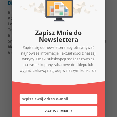
Die Legiano App und mobile Kompatibilität
Braucht man im Jahr 2026 wirklich noch eine native
App zum Herunterladen? Die Antwort lautet nein.
Legiano setzt auf eine Progressive Web App (PWA)
Technologie. Das bedeutet: Sie rufen die Seite im
Zapisz Mnie do
Browser auf, und sie passt sich perfekt an jedes
Newslettera
Smartphone-Display an. Das spart Speicherplatz und
bietet dennoch die volle Funktionalität der Desktop-
Zapisz się do newslettera aby otrzymywać
Version.
najnowsze informacje i aktualności z naszej
witryny. Dzięki subskrypcji możesz również
otrzymać kupony rabatowe do sklepu lub
Read also
wygrać ciekawą nagrodę w naszym konkursie.
Woo Casino 2026: Honest Analysis of Australian
Play
Top 7 Bet365 Casino Realities for Canadian
Players 2026
1bet4win Erfahrungen: Echte Performance 2026
Is 888 Casino Legit in Canada? Deep Dive 2026
ZAPISZ MNIE!
HitnSpin Casino 2026: Ehrlich, direkt und ohne