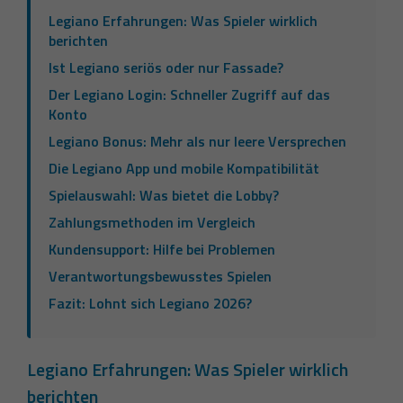
Legiano Erfahrungen: Was Spieler wirklich
berichten
Ist Legiano seriös oder nur Fassade?
Der Legiano Login: Schneller Zugriff auf das
Konto
Legiano Bonus: Mehr als nur leere Versprechen
Die Legiano App und mobile Kompatibilität
Spielauswahl: Was bietet die Lobby?
Zahlungsmethoden im Vergleich
Kundensupport: Hilfe bei Problemen
Verantwortungsbewusstes Spielen
Fazit: Lohnt sich Legiano 2026?
Legiano Erfahrungen: Was Spieler wirklich
berichten