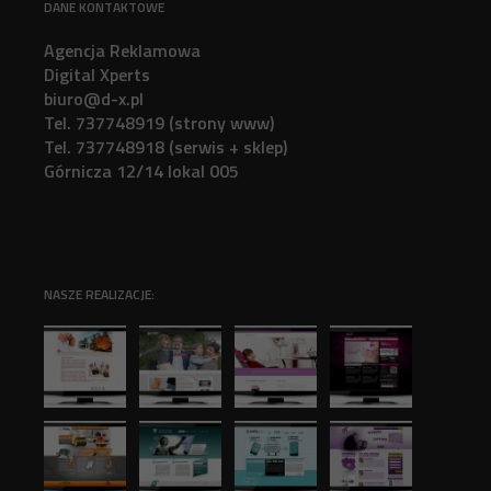
DANE KONTAKTOWE
Agencja Reklamowa
Digital Xperts
biuro@d-x.pl
Tel. 737748919 (strony www)
Tel. 737748918 (serwis + sklep)
Górnicza 12/14 lokal 005
NASZE REALIZACJE: