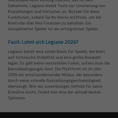
Geheimnis. Legiano bietet Tools zur Limitierung von
Einzahlungen und Verlusten an. Nutzen Sie diese
Funktionen, sobald Sie Ihr Konto eröffnen, um die
Kontrolle über Ihre Finanzen zu behalten. Ein
disziplinierter Spieler ist ein erfolgreicher Spieler.
Fazit: Lohnt sich Legiano 2026?
Legiano bietet eine solide Basis für Spieler, die Wert
auf technische Stabilität und eine große Auswahl
legen. Es gibt keine versteckten Fallen, sofern man die
Bonusbedingungen liest. Die Plattform ist im Jahr
2026 ein ernstzunehmender Akteur, der besonders
durch seine schnelle Auszahlungsgeschwindigkeit
überzeugt. Wer ein zuverlässiges Umfeld für seine
Einsätze sucht, findet hier eine der aktuell besten
Optionen.