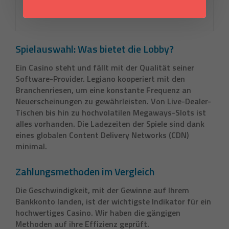
Schnörkel
Spielauswahl: Was bietet die Lobby?
Ein Casino steht und fällt mit der Qualität seiner
Software-Provider. Legiano kooperiert mit den
Branchenriesen, um eine konstante Frequenz an
Neuerscheinungen zu gewährleisten. Von Live-Dealer-
Tischen bis hin zu hochvolatilen Megaways-Slots ist
alles vorhanden. Die Ladezeiten der Spiele sind dank
eines globalen Content Delivery Networks (CDN)
minimal.
Zahlungsmethoden im Vergleich
Die Geschwindigkeit, mit der Gewinne auf Ihrem
Bankkonto landen, ist der wichtigste Indikator für ein
hochwertiges Casino. Wir haben die gängigen
Methoden auf ihre Effizienz geprüft.