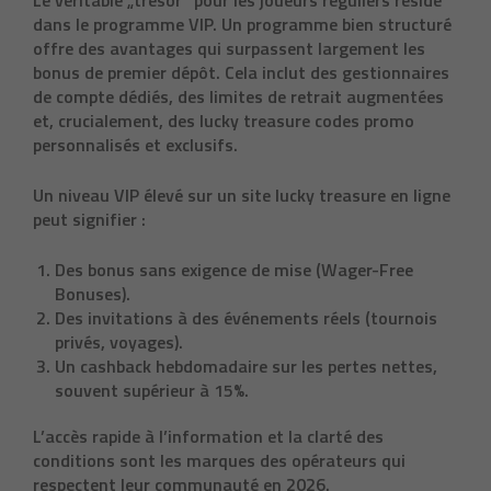
dans le programme VIP. Un programme bien structuré
offre des avantages qui surpassent largement les
bonus de premier dépôt. Cela inclut des gestionnaires
de compte dédiés, des limites de retrait augmentées
et, crucialement, des
lucky treasure codes promo
personnalisés et exclusifs.
Un niveau VIP élevé sur un site
lucky treasure en ligne
peut signifier :
Des bonus sans exigence de mise (Wager-Free
Bonuses).
Des invitations à des événements réels (tournois
privés, voyages).
Un cashback hebdomadaire sur les pertes nettes,
souvent supérieur à 15%.
L’accès rapide à l’information et la clarté des
conditions sont les marques des opérateurs qui
respectent leur communauté en 2026.