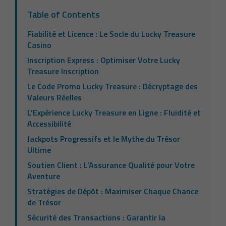
Table of Contents
Fiabilité et Licence : Le Socle du Lucky Treasure
Casino
Inscription Express : Optimiser Votre Lucky
Treasure Inscription
Le Code Promo Lucky Treasure : Décryptage des
Valeurs Réelles
L’Expérience Lucky Treasure en Ligne : Fluidité et
Accessibilité
Jackpots Progressifs et le Mythe du Trésor
Ultime
Soutien Client : L’Assurance Qualité pour Votre
Aventure
Stratégies de Dépôt : Maximiser Chaque Chance
de Trésor
Sécurité des Transactions : Garantir la