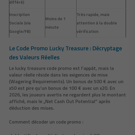
différé)
Inscription
Très rapide, mais
Moins de 1
Sociale (via
attention à la double
minute
Google/FB)
vérification
Le Code Promo Lucky Treasure : Décryptage
des Valeurs Réelles
Le
lucky treasure code promo
est l’appât, mais la
valeur réelle réside dans les exigences de mise
(Wagering Requirements). Un bonus de 500 € avec un
x50 est pire qu’un bonus de 100 € avec un x20. En
2026, les joueurs avertis ne regardent plus le montant
affiché, mais le „Net Cash Out Potential” après
déduction des mises.
Comment décoder un code promo :