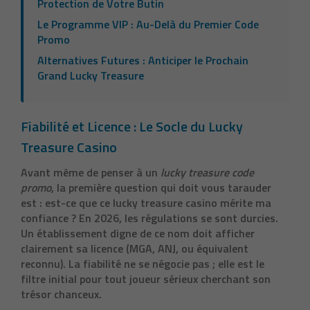
Protection de Votre Butin
Le Programme VIP : Au-Delà du Premier Code
Promo
Alternatives Futures : Anticiper le Prochain
Grand Lucky Treasure
Fiabilité et Licence : Le Socle du Lucky
Treasure Casino
Avant même de penser à un
lucky treasure code
promo
, la première question qui doit vous tarauder
est : est-ce que ce
lucky treasure casino
mérite ma
confiance ? En 2026, les régulations se sont durcies.
Un établissement digne de ce nom doit afficher
clairement sa licence (MGA, ANJ, ou équivalent
reconnu). La fiabilité ne se négocie pas ; elle est le
filtre initial pour tout joueur sérieux cherchant son
trésor chanceux.