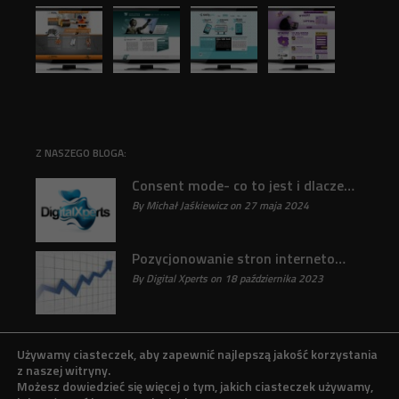
Z NASZEGO BLOGA:
Consent mode- co to jest i dlaczego jest ważne?
By Michał Jaśkiewicz on 27 maja 2024
31
Pozycjonowanie stron internetowych : Klucz do sukcesu online odkryty
By Digital Xperts on 18 października 2023
31
Używamy ciasteczek, aby zapewnić najlepszą jakość korzystania
z naszej witryny.
Możesz dowiedzieć się więcej o tym, jakich ciasteczek używamy,