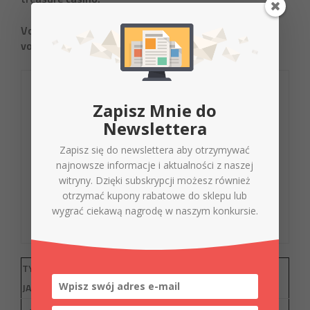
Voici la différence entre les types de jackpots que
vous trouverez :
Read also
Zapisz Mnie do
Análise Técnica: O Desempenho da Hollywoodbets
Newslettera
em 2026
How to Secure Top thescore bet Promotions 2026
Zapisz się do newslettera aby otrzymywać
Spinanga 2026: Analisi Critica e Verità sui Bonus
najnowsze informacje i aktualności z naszej
Is Vegastars Casino Worth Your Bankroll in 2026?
witryny. Dzięki subskrypcji możesz również
Betway 2026: The Hard Truth About Canadian
otrzymać kupony rabatowe do sklepu lub
Wagering
wygrać ciekawą nagrodę w naszym konkursie.
TYPE DE
FRÉQUENCE
PORTÉE DU POOL
JACKPOT
HISTORIQUE