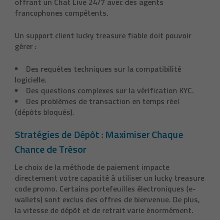
offrant un Chat Live 24/7 avec des agents
francophones compétents.
Un support client
lucky treasure fiable
doit pouvoir
gérer :
Des requêtes techniques sur la compatibilité
logicielle.
Des questions complexes sur la vérification KYC.
Des problèmes de transaction en temps réel
(dépôts bloqués).
Stratégies de Dépôt : Maximiser Chaque
Chance de Trésor
Le choix de la méthode de paiement impacte
directement votre capacité à utiliser un
lucky treasure
code promo
. Certains portefeuilles électroniques (e-
wallets) sont exclus des offres de bienvenue. De plus,
la vitesse de dépôt et de retrait varie énormément.