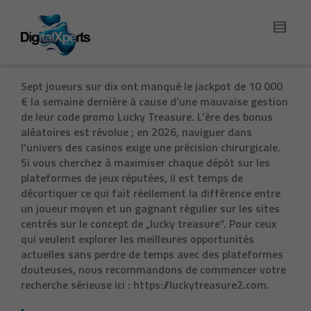
Sept joueurs sur dix ont manqué le jackpot de 10 000
€ la semaine dernière à cause d’une mauvaise gestion
de leur code promo Lucky Treasure. L’ère des bonus
aléatoires est révolue ; en 2026, naviguer dans
l’univers des casinos exige une précision chirurgicale.
Si vous cherchez à maximiser chaque dépôt sur les
plateformes de jeux réputées, il est temps de
décortiquer ce qui fait réellement la différence entre
un joueur moyen et un gagnant régulier sur les sites
centrés sur le concept de „lucky treasure”. Pour ceux
qui veulent explorer les meilleures opportunités
actuelles sans perdre de temps avec des plateformes
douteuses, nous recommandons de commencer votre
recherche sérieuse ici :
https://luckytreasure2.com
.