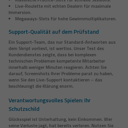
Live-Roulette mit echten Dealern für maximale
Immersion.
Megaways-Slots für hohe Gewinnmultiplikatoren.
Support-Qualität auf dem Prüfstand
Ein Support-Team, das nur Standard-Antworten aus
dem Skript vorliest, ist wertlos. Unser Test des
Kundendienstes zeigte, dass bei komplexen
technischen Problemen kompetente Mitarbeiter
innerhalb weniger Minuten reagieren. Achten Sie
darauf, Screenshots Ihrer Probleme parat zu haben,
wenn Sie den Live-Support kontaktieren – das
beschleunigt die Klärung enorm.
Verantwortungsvolles Spielen: Ihr
Schutzschild
Glücksspiel ist Unterhaltung, kein Einkommen. Wer
seine Verluste jagt, hat bereits verloren. Nutzen Sie