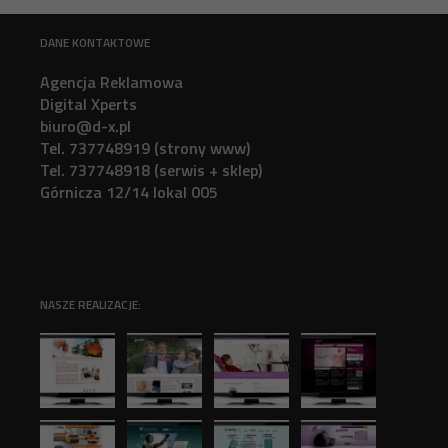
DANE KONTAKTOWE
Agencja Reklamowa
Digital Xperts
biuro@d-x.pl
Tel. 737748919 (strony www)
Tel. 737748918 (serwis + sklep)
Górnicza 12/14 lokal 005
NASZE REALIZACJE: