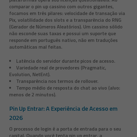
comparar o
pin up cassino
com outros gigantes,
focamos em três pilares: velocidade de transação via
Pix, volatilidade dos slots e a transparência do RNG
(Gerador de Números Aleatórios). Um cassino sólido
não esconde suas taxas e possui um suporte que
responde em português nativo, não em traduções
automáticas mal feitas.
Latência do servidor durante picos de acesso.
Variedade real de provedores (Pragmatic,
Evolution, NetEnt).
Transparência nos termos de rollover.
Tempo médio de resposta do chat ao vivo (alvo:
menos de 2 minutos).
Pin Up Entrar: A Experiência de Acesso em
2026
O processo de login é a porta de entrada para o seu
capital. Quando você tenta
pin up entrar
, a