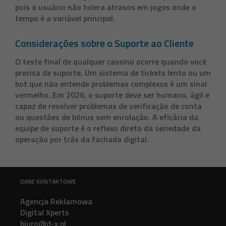
pois o usuário não tolera atrasos em jogos onde o
tempo é a variável principal.
Considerações sobre o Suporte ao Cliente
O teste final de qualquer cassino ocorre quando você
precisa de suporte. Um sistema de tickets lento ou um
bot que não entende problemas complexos é um sinal
vermelho. Em 2026, o suporte deve ser humano, ágil e
capaz de resolver problemas de verificação de conta
ou questões de bônus sem enrolação. A eficácia da
equipe de suporte é o reflexo direto da seriedade da
operação por trás da fachada digital.
DANE KONTAKTOWE
Agencja Reklamowa
Digital Xperts
biuro@d-x.pl