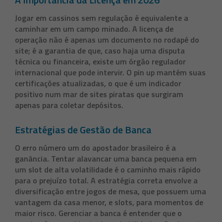
Jogar em cassinos sem regulação é equivalente a
caminhar em um campo minado. A licença de
operação não é apenas um documento no rodapé do
site; é a garantia de que, caso haja uma disputa
técnica ou financeira, existe um órgão regulador
internacional que pode intervir. O
pin up
mantém suas
certificações atualizadas, o que é um indicador
positivo num mar de sites piratas que surgiram
apenas para coletar depósitos.
Estratégias de Gestão de Banca
O erro número um do apostador brasileiro é a
ganância. Tentar alavancar uma banca pequena em
um slot de alta volatilidade é o caminho mais rápido
para o prejuízo total. A estratégia correta envolve a
diversificação entre jogos de mesa, que possuem uma
vantagem da casa menor, e slots, para momentos de
maior risco. Gerenciar a banca é entender que o