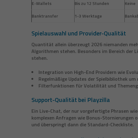
E-Wallets
Bis zu 12 Stunden
Keine
Banktransfer
1-3 Werktage
Banka
Spielauswahl und Provider-Qualität
Quantität allein überzeugt 2026 niemanden mehr. 
Algorithmen stehen. Besonders im Bereich der Liv
stehen.
Integration von High-End Providern wie Evol
Regelmäßige Updates der Spielbibliothek um
Filterfunktionen für Volatilität und Themeng
Support-Qualität bei Playzilla
Ein Live-Chat, der nur vorgefertigte Phrasen wie
komplexen Anfragen wie Bonus-Stornierungen oder
und überspringt dann die Standard-Checkliste.