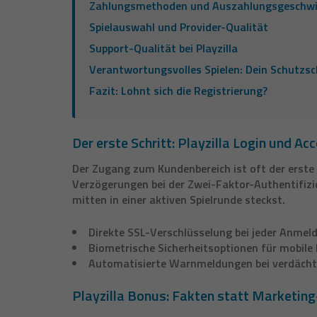
Zahlungsmethoden und Auszahlungsgeschwi
Spielauswahl und Provider-Qualität
Support-Qualität bei Playzilla
Verantwortungsvolles Spielen: Dein Schutzsc
Fazit: Lohnt sich die Registrierung?
Der erste Schritt: Playzilla Login und A
Der Zugang zum Kundenbereich ist oft der erste S
Verzögerungen bei der Zwei-Faktor-Authentifizie
mitten in einer aktiven Spielrunde steckst.
Direkte SSL-Verschlüsselung bei jeder Anmel
Biometrische Sicherheitsoptionen für mobile
Automatisierte Warnmeldungen bei verdächt
Playzilla Bonus: Fakten statt Marketing