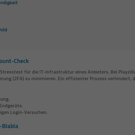
ndigkeit
hild
ccount-Check
tresstest für die IT-Infrastruktur eines Anbieters. Bei Playzi
rung (2FA) zu minimieren. Ein effizienter Prozess verhindert,
dung.
 Endgeräte.
igen Login-Versuchen.
-Blabla