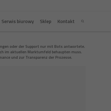
Serwis biurowy
Sklep
Kontakt
hingen oder der Support nur mit Bots antwortete.
sich im aktuellen Marktumfeld behaupten muss.
rmance und zur Transparenz der Prozesse.