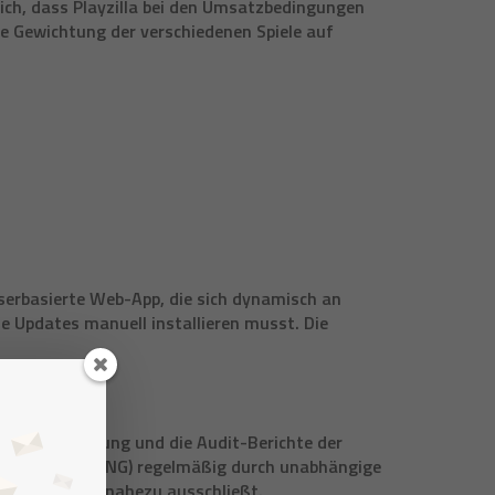
sich, dass Playzilla bei den Umsatzbedingungen
die Gewichtung der verschiedenen Spiele auf
wserbasierte Web-App, die sich dynamisch an
e Updates manuell installieren musst. Die
 die Lizenzierung und die Audit-Berichte der
lengenerator (RNG) regelmäßig durch unabhängige
aus technisch nahezu ausschließt.