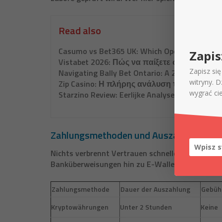
Read also
Casumo vs Bet365 UK: Which Operator Wins 
Zapis
Vistabet 2026: Πώς να παίξετε σωστά και ν
Zapisz si
Navigating Bally Bet Ontario: A 2026 Player 
witryny. 
Zip Casino: Η πλήρης ανάλυση της πλατφόρ
wygrać ci
Starzino Review: Eerlijke Analyse voor de Spel
Zahlungsmethoden und Auszahlungsges
Nichts verbrennt Vertrauen schneller als eine A
Banküberweisungen hin zu E-Wallets und Instant-
Zahlungsmethode
Dauer der Auszahlung
Gebüh
Kryptowährungen
Unter 2 Stunden
Keine