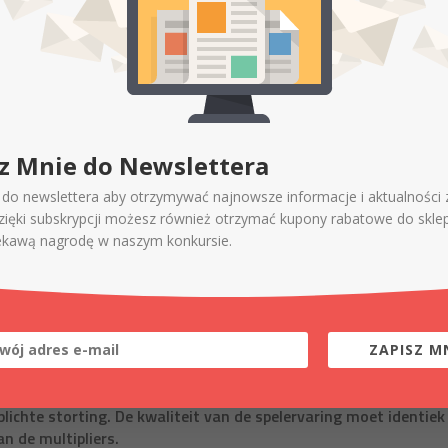
e Analysis
 2026
?
 NL Aanbod
z Mnie do Newslettera
ng 2026?
ę do newslettera aby otrzymywać najnowsze informacje i aktualności 
Dzięki subskrypcji możesz również otrzymać kupony rabatowe do skle
ekawą nagrodę w naszym konkursie.
siebudget.
onuswinst.
ssingen te vermijden.
van op individuele symbolen.
ZAPISZ MN
ddertjes
n direct een registratie met storting. Trap hier niet in. Wanne
lichte storting. De kwaliteit van de spelervaring moet identiek z
n de multipliers.