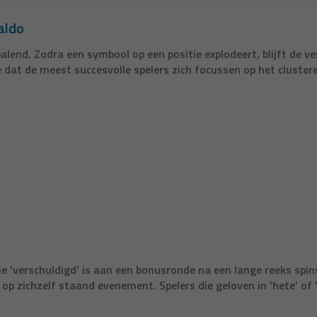
aldo
epalend. Zodra een symbool op een positie explodeert, blijft de v
e dat de meest succesvolle spelers zich focussen op het cluster
 'verschuldigd’ is aan een bonusronde na een lange reeks sp
 op zichzelf staand evenement. Spelers die geloven in 'hete’ o