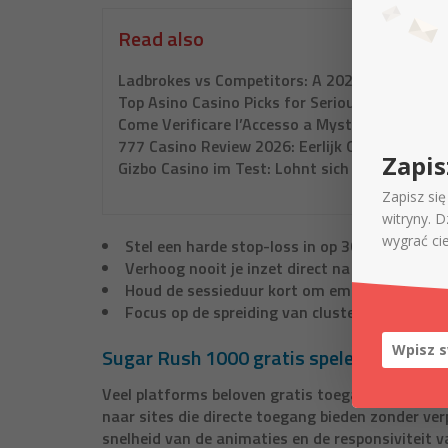
Read also
Ladbrokes vs Competitors: A 2026 Performanc
Top Asino Casino Picks for Serious AU Players
Come Verificare l’Accesso a Mystake nel 2026
777 Casino Review 2026: Eerlijk Oordeel over
Zapis
Gizbo Casino im Test: Lohnt sich die Anmeldu
Zapisz si
witryny. 
wygrać ci
Stel een harde stop-loss in op 30% van je ses
Verhoog nooit je inzet direct na een grote b
Houd de sessieduur kort om emotionele besli
Focus op de spreiding van clusters in plaats 
Sugar Rush 1000 gratis spelen zonder a
Veel platforms beloven gratis toegang, maar eise
naar sites die directe toegang bieden zonder verp
snelheid van de animaties en de responsiviteit va