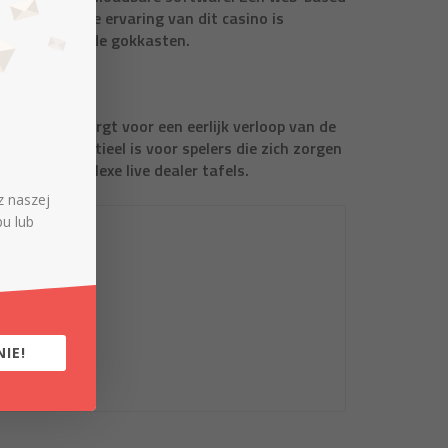
kt. De mobiele ervaring van dit casino is
graphics van de gokkasten.
atic Play zorgt voor een eerlijk verloop van de
 wat essentieel is voor spelers die zich zorgen
ots tot complexe live dealer tafels.
z naszej
pu lub
IE!