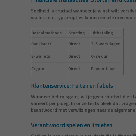
Snelheid is cruciaal wanneer je winst wilt verzil
wallets en crypto-opties binnen enkele uren word
Betaalmethode
Storting
Uitbetaling
Bankkaart
Direct
3-5 werkdagen
E-wallets
Direct
0-24 uur
Crypto
Direct
Binnen 1 uur
Klantenservice: Feiten en fabels
Wanneer het misgaat, wil je geen chatbot die st
varieert per ploeg. In onze tests bleek dat vra
beantwoord met verwijzingen naar de algemene v
Verantwoord spelen en limieten