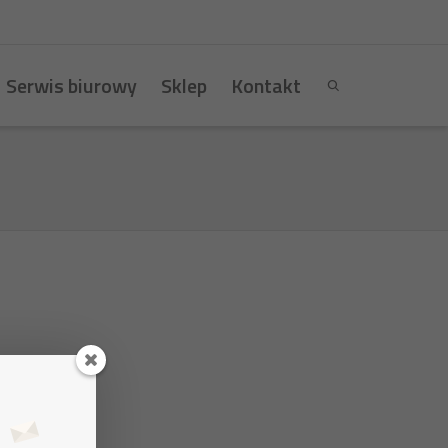
Serwis biurowy
Sklep
Kontakt