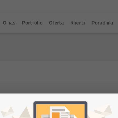
O nas
Portfolio
Oferta
Klienci
Poradniki