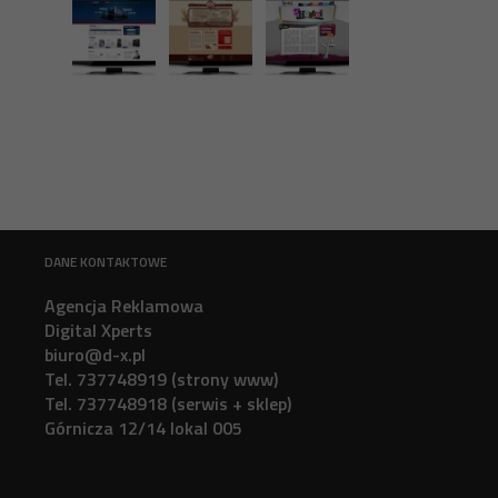
DANE KONTAKTOWE
Agencja Reklamowa
Digital Xperts
biuro@d-x.pl
Tel. 737748919 (strony www)
Tel. 737748918 (serwis + sklep)
Górnicza 12/14 lokal 005