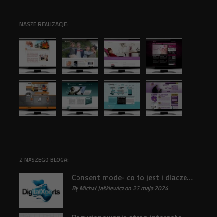
NASZE REALIZACJE:
Z NASZEGO BLOGA:
Consent mode- co to jest i dlaczego jest ważne?
By Michał Jaśkiewicz on 27 maja 2024
31
Pozycjonowanie stron internetowych : Klucz do sukcesu online odkryty