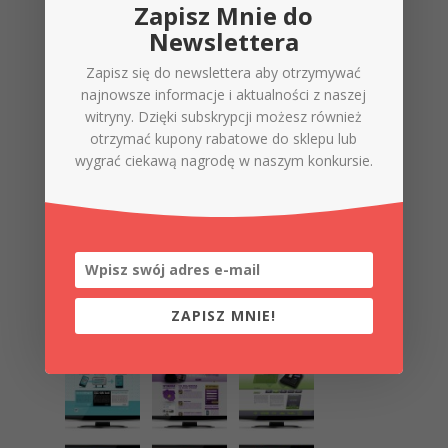
Zapisz Mnie do
Newslettera
ZAPISZ MNIE!
Zapisz się do newslettera aby otrzymywać
najnowsze informacje i aktualności z naszej
witryny. Dzięki subskrypcji możesz również
otrzymać kupony rabatowe do sklepu lub
Sprawdź nasze projekty
wygrać ciekawą nagrodę w naszym konkursie.
ZAPISZ MNIE!