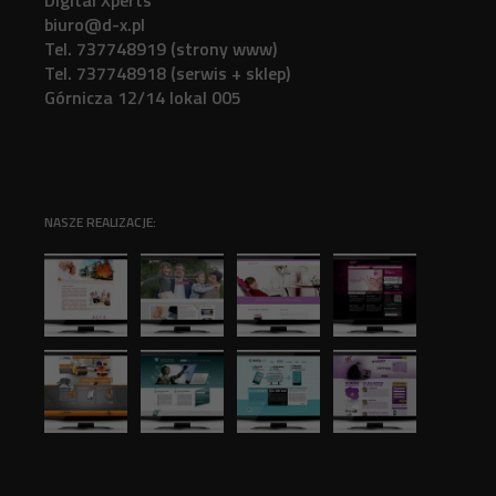
biuro@d-x.pl
Tel. 737748919 (strony www)
Tel. 737748918 (serwis + sklep)
Górnicza 12/14 lokal 005
NASZE REALIZACJE: