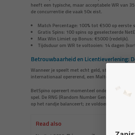
heeft een typische, maar acceptabele WR van 35x
de concurrentie die vaak 50x eist.
Match Percentage: 100% tot €500 op eerste s
Gratis Spins: 100 spins op geselecteerde NetEn
Max Win Limiet op Bonus: €5000 (redelijk).
Tijdsduur om WR te voltooien: 14 dagen (kor
Betrouwbaarheid en Licentieverlening: D
Wanneer je speelt met echt geld, staat
betspino
internationaal opererend, een Maltese (MGA) of 
BetSpino opereert momenteel onder een MGA-licen
spel. De RNG (Random Number Generator) wordt o
op het randje balanceert; ze voldoen aan de stri
Read also
Zapis