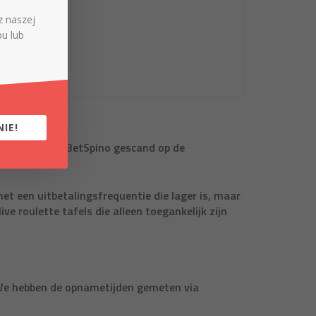
z naszej
pu lub
IE!
portfolio van BetSpino gescand op de
met een uitbetalingsfrequentie die lager is, maar
e roulette tafels die alleen toegankelijk zijn
. We hebben de opnametijden gemeten via