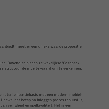
aanbiedt, moet er een unieke waarde propositie
len. Bovendien bieden ze wekelijkse 'Cashback
 deze structuur de moeite waard om te verkennen.
n sterke licentiebasis met een modern, mobiel-
. Hoewel het
betspino inloggen
proces robuust is,
an veiligheid en spelkwaliteit. Het is een