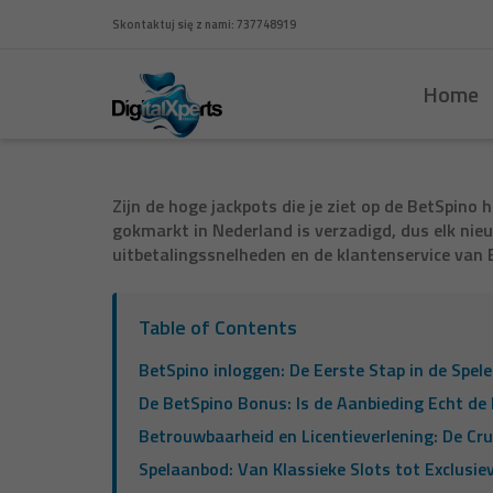
Skontaktuj się z nami: 737748919
Home
Zijn de hoge jackpots die je ziet op de BetSpino
gokmarkt in Nederland is verzadigd, dus elk nieu
uitbetalingssnelheden en de klantenservice van 
Table of Contents
BetSpino inloggen: De Eerste Stap in de Spele
De BetSpino Bonus: Is de Aanbieding Echt d
Betrouwbaarheid en Licentieverlening: De Cru
Spelaanbod: Van Klassieke Slots tot Exclusiev