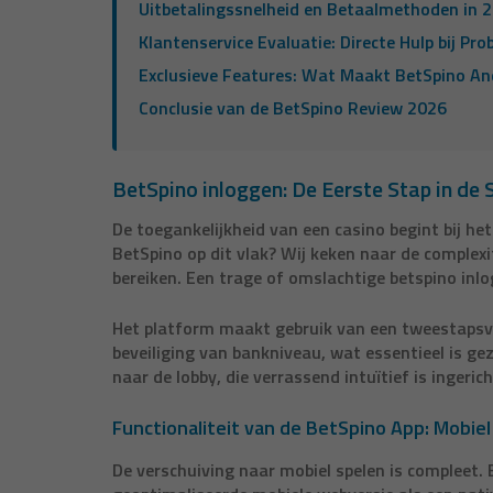
Uitbetalingssnelheid en Betaalmethoden in 
Klantenservice Evaluatie: Directe Hulp bij Pr
Exclusieve Features: Wat Maakt BetSpino An
Conclusie van de BetSpino Review 2026
BetSpino inloggen: De Eerste Stap in de 
De toegankelijkheid van een casino begint bij he
BetSpino op dit vlak? Wij keken naar de complex
bereiken. Een trage of omslachtige
betspino inl
Het platform maakt gebruik van een tweestapsver
beveiliging van bankniveau, wat essentieel is ge
naar de lobby, die verrassend intuïtief is ingerich
Functionaliteit van de BetSpino App: Mobie
De verschuiving naar mobiel spelen is compleet. 