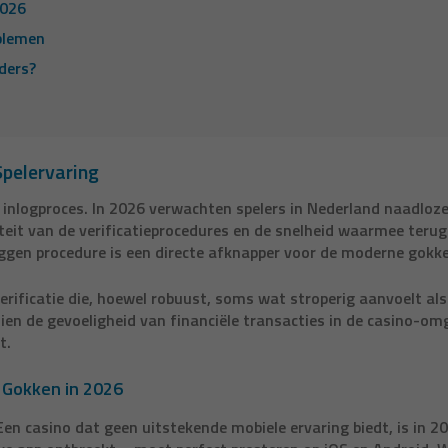
2026
oblemen
ders?
Spelervaring
t inlogproces. In 2026 verwachten spelers in Nederland naadloze,
iteit van de verificatieprocedures en de snelheid waarmee teru
oggen
procedure is een directe afknapper voor de moderne gokker 
ificatie die, hoewel robuust, soms wat stroperig aanvoelt als 
zien de gevoeligheid van financiële transacties in de casino-omg
t.
l Gokken in 2026
Een casino dat geen uitstekende mobiele ervaring biedt, is in 2