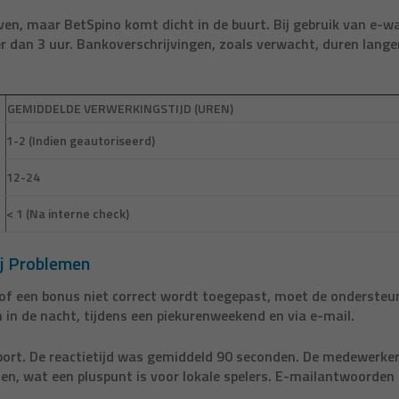
ven, maar BetSpino komt dicht in de buurt. Bij gebruik van e-wal
 dan 3 uur. Bankoverschrijvingen, zoals verwacht, duren lange
GEMIDDELDE VERWERKINGSTIJD (UREN)
1-2 (Indien geautoriseerd)
12-24
< 1 (Na interne check)
ij Problemen
of een bonus niet correct wordt toegepast, moet de ondersteun
in de nacht, tijdens een piekurenweekend en via e-mail.
pport. De reactietijd was gemiddeld 90 seconden. De medewerke
n, wat een pluspunt is voor lokale spelers. E-mailantwoorden 