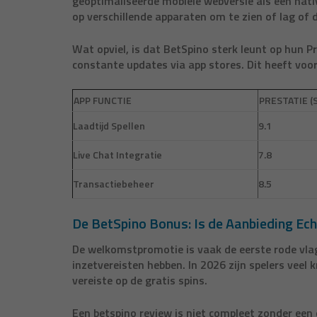
geoptimaliseerde mobiele webversie als een nat
op verschillende apparaten om te zien of lag of 
Wat opviel, is dat BetSpino sterk leunt op hun 
constante updates via app stores. Dit heeft voo
APP FUNCTIE
PRESTATIE (
Laadtijd Spellen
9.1
Live Chat Integratie
7.8
Transactiebeheer
8.5
De BetSpino Bonus: Is de Aanbieding Ec
De welkomstpromotie is vaak de eerste rode vlag
inzetvereisten hebben. In 2026 zijn spelers veel
vereiste op de gratis spins.
Een
betspino review
is niet compleet zonder een