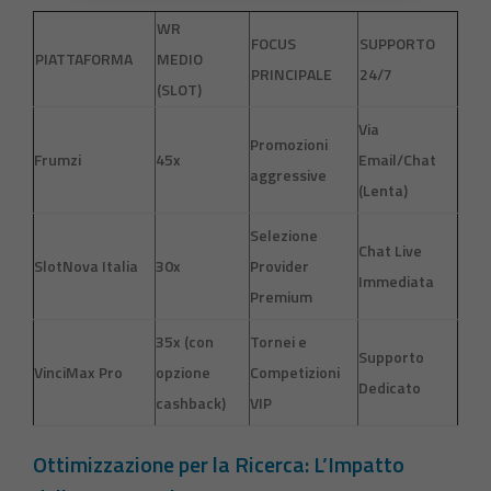
WR
FOCUS
SUPPORTO
PIATTAFORMA
MEDIO
PRINCIPALE
24/7
(SLOT)
Via
Promozioni
Frumzi
45x
Email/Chat
aggressive
(Lenta)
Selezione
Chat Live
SlotNova Italia
30x
Provider
Immediata
Premium
35x (con
Tornei e
Supporto
VinciMax Pro
opzione
Competizioni
Dedicato
cashback)
VIP
Ottimizzazione per la Ricerca: L’Impatto