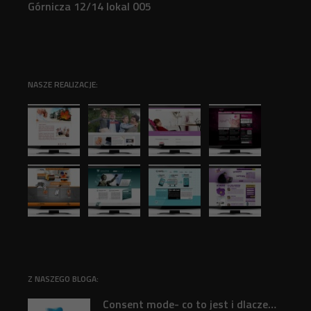
Górnicza 12/14 lokal 005
NASZE REALIZACJE:
Z NASZEGO BLOGA:
Consent mode- co to jest i dlaczego jest ważne?