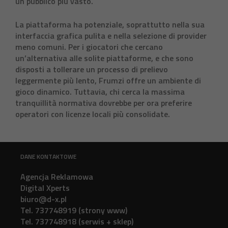
un pubblico più vasto.
La piattaforma ha potenziale, soprattutto nella sua
interfaccia grafica pulita e nella selezione di provider
meno comuni. Per i giocatori che cercano
un’alternativa alle solite piattaforme, e che sono
disposti a tollerare un processo di prelievo
leggermente più lento, Frumzi offre un ambiente di
gioco dinamico. Tuttavia, chi cerca la massima
tranquillità normativa dovrebbe per ora preferire
operatori con licenze locali più consolidate.
DANE KONTAKTOWE
Agencja Reklamowa
Digital Xperts
biuro@d-x.pl
Tel. 737748919 (strony www)
Tel. 737748918 (serwis + sklep)