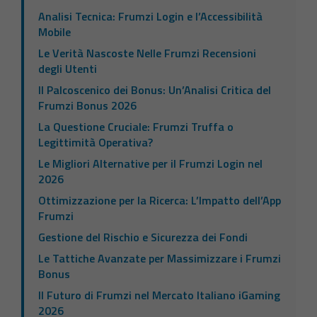
Analisi Tecnica: Frumzi Login e l’Accessibilità
Mobile
Le Verità Nascoste Nelle Frumzi Recensioni
degli Utenti
Il Palcoscenico dei Bonus: Un’Analisi Critica del
Frumzi Bonus 2026
La Questione Cruciale: Frumzi Truffa o
Legittimità Operativa?
Le Migliori Alternative per il Frumzi Login nel
2026
Ottimizzazione per la Ricerca: L’Impatto dell’App
Frumzi
Gestione del Rischio e Sicurezza dei Fondi
Le Tattiche Avanzate per Massimizzare i Frumzi
Bonus
Il Futuro di Frumzi nel Mercato Italiano iGaming
2026