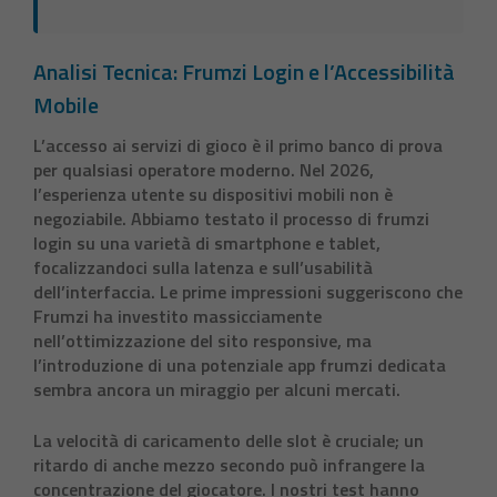
Analisi Tecnica: Frumzi Login e l’Accessibilità
Mobile
L’accesso ai servizi di gioco è il primo banco di prova
per qualsiasi operatore moderno. Nel 2026,
l’esperienza utente su dispositivi mobili non è
negoziabile. Abbiamo testato il processo di
frumzi
login
su una varietà di smartphone e tablet,
focalizzandoci sulla latenza e sull’usabilità
dell’interfaccia. Le prime impressioni suggeriscono che
Frumzi ha investito massicciamente
nell’ottimizzazione del sito responsive, ma
l’introduzione di una potenziale
app frumzi
dedicata
sembra ancora un miraggio per alcuni mercati.
La velocità di caricamento delle slot è cruciale; un
ritardo di anche mezzo secondo può infrangere la
concentrazione del giocatore. I nostri test hanno