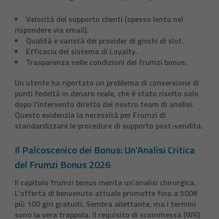
Velocità del supporto clienti (spesso lento nel
rispondere via email).
Qualità e varietà dei provider di giochi di slot.
Efficacia del sistema di Loyalty.
Trasparenza nelle condizioni del
frumzi bonus
.
Un utente ha riportato un problema di conversione di
punti fedeltà in denaro reale, che è stato risolto solo
dopo l’intervento diretto del nostro team di analisi.
Questo evidenzia la necessità per Frumzi di
standardizzare le procedure di supporto post-vendita.
Il Palcoscenico dei Bonus: Un’Analisi Critica
del Frumzi Bonus 2026
Il capitolo
frumzi bonus
merita un’analisi chirurgica.
L’offerta di benvenuto attuale promette fino a 500€
più 100 giri gratuiti. Sembra allettante, ma i termini
sono la vera trappola. Il requisito di scommessa (WR)