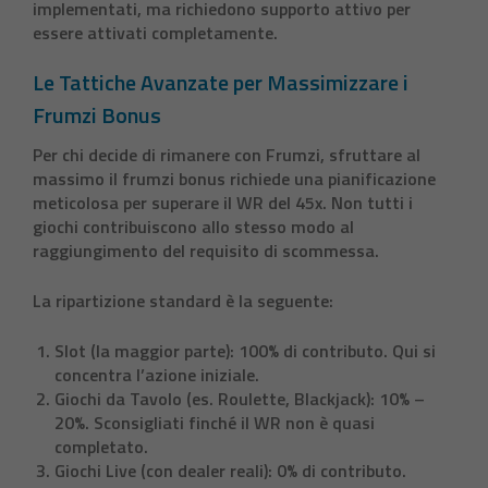
implementati, ma richiedono supporto attivo per
essere attivati completamente.
Le Tattiche Avanzate per Massimizzare i
Frumzi Bonus
Per chi decide di rimanere con Frumzi, sfruttare al
massimo il
frumzi bonus
richiede una pianificazione
meticolosa per superare il WR del 45x. Non tutti i
giochi contribuiscono allo stesso modo al
raggiungimento del requisito di scommessa.
La ripartizione standard è la seguente:
Slot (la maggior parte):
100% di contributo. Qui si
concentra l’azione iniziale.
Giochi da Tavolo (es. Roulette, Blackjack):
10% –
20%. Sconsigliati finché il WR non è quasi
completato.
Giochi Live (con dealer reali):
0% di contributo.