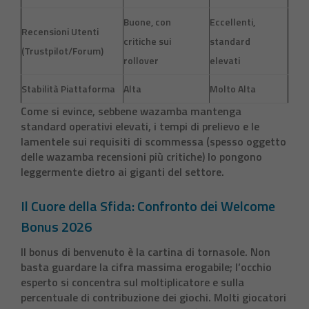
Buone, con
Eccellenti,
Recensioni Utenti
critiche sui
standard
(Trustpilot/Forum)
rollover
elevati
Stabilità Piattaforma
Alta
Molto Alta
Come si evince, sebbene
wazamba
mantenga
standard operativi elevati, i tempi di prelievo e le
lamentele sui requisiti di scommessa (spesso oggetto
delle
wazamba recensioni
più critiche) lo pongono
leggermente dietro ai giganti del settore.
Il Cuore della Sfida: Confronto dei Welcome
Bonus 2026
Il bonus di benvenuto è la cartina di tornasole. Non
basta guardare la cifra massima erogabile; l’occhio
esperto si concentra sul moltiplicatore e sulla
percentuale di contribuzione dei giochi. Molti giocatori