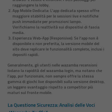
raggiungere la lobby.
App Mobile Dedicata:
L’app dedicata spesso offre
maggiore stabilità per le sessioni live e notifiche
push immediate per promozioni lampo.
Verifichiamo la reattività sui dispositivi di fascia
media.
Esperienza Web-App (Responsive):
Se l’app non è
disponibile o non preferita, la versione mobile del
sito deve replicare le funzionalità complete, inclusi i
depositi rapidi.
Generalmente, gli utenti nelle
wazamba recensioni
lodano la rapidità del
wazamba login
, ma notano che
l’app, pur funzionale, non sempre offre la stessa
gamma di giochi live disponibili sulla versione desktop,
un leggero svantaggio rispetto a competitor più
maturi sul fronte mobile.
La Questione Sicurezza: Analisi delle Voci