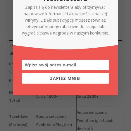
Secure Your Sky Bet Welcome: A 2026
Walkthrough
Zapisz się do newslettera aby otrzymywać
Hollywoodbets vs App: Mobile Login Showdown
najnowsze informacje i aktualności z naszej
2026
witryny. Dzięki subskrypcji możesz również
otrzymać kupony rabatowe do sklepu lub
wygrać ciekawą nagrodę w naszym konkursie.
CATEGORIA
WAZAMBA (STIMA
COMPETITOR
GIOCO
2026)
STANDARD
Provider
Pragmatic, NetEnt,
Pragmatic, NetEnt,
Slot
Play’n GO
Microgaming
ZAPISZ MNIE!
Principali
Numero Slot
Circa 1800+
Circa 2200+
Totali
Ampia selezione
Tavoli Live
Buona selezione
Evolution (più tavoli
(Esclusivi)
Evolution/Playtech
dedicati)