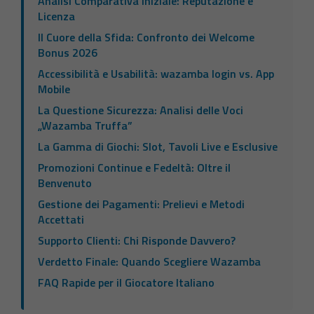
Analisi Comparativa Iniziale: Reputazione e
Licenza
Il Cuore della Sfida: Confronto dei Welcome
Bonus 2026
Accessibilità e Usabilità: wazamba login vs. App
Mobile
La Questione Sicurezza: Analisi delle Voci
„Wazamba Truffa”
La Gamma di Giochi: Slot, Tavoli Live e Esclusive
Promozioni Continue e Fedeltà: Oltre il
Benvenuto
Gestione dei Pagamenti: Prelievi e Metodi
Accettati
Supporto Clienti: Chi Risponde Davvero?
Verdetto Finale: Quando Scegliere Wazamba
FAQ Rapide per il Giocatore Italiano