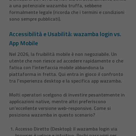
a una potenziale
wazamba truffa
, sebbene
formalmente legale (ricorda che i termini e condizioni
sono sempre pubblicati).
Accessibilità e Usabilità: wazamba login vs.
App Mobile
Nel 2026, la fruibilità mobile è non negoziabile. Un
utente che non riesce ad accedere rapidamente o che
fatica con l’interfaccia mobile abbandona la
piattaforma in fretta. Qui entra in gioco il confronto
tra l’esperienza desktop e la specifica
app wazamba
.
Molti operatori scelgono di investire pesantemente in
applicazioni native, mentre altri preferiscono
un’eccellente versione web-responsive. Come si
posiziona
wazamba
in questo scenario?
Accesso Diretto (Desktop):
Il
wazamba login
via
browser è veloce e intuitivo. Pochi passaggi per