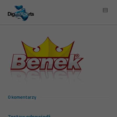
0 komentarzy
Zostaw odpowiedź