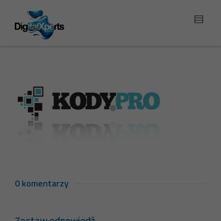
0 komentarzy
Zostaw odpowiedź