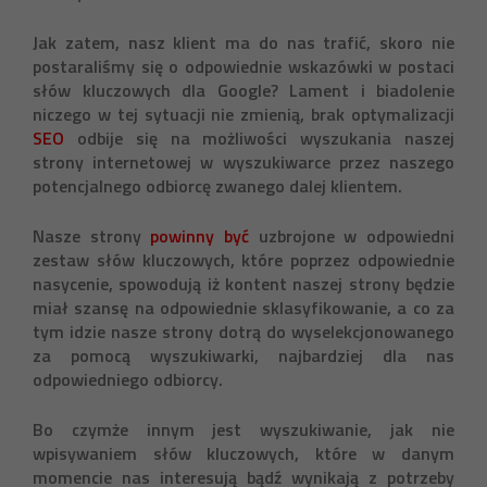
Jak zatem, nasz klient ma do nas trafić, skoro nie
postaraliśmy się o odpowiednie wskazówki w postaci
słów kluczowych dla Google? Lament i biadolenie
niczego w tej sytuacji nie zmienią, brak optymalizacji
SEO
odbije się na możliwości wyszukania naszej
strony internetowej w wyszukiwarce przez naszego
potencjalnego odbiorcę zwanego dalej klientem.
Nasze strony
powinny być
uzbrojone w odpowiedni
zestaw słów kluczowych, które poprzez odpowiednie
nasycenie, spowodują iż kontent naszej strony będzie
miał szansę na odpowiednie sklasyfikowanie, a co za
tym idzie nasze strony dotrą do wyselekcjonowanego
za pomocą wyszukiwarki, najbardziej dla nas
odpowiedniego odbiorcy.
Bo czymże innym jest wyszukiwanie, jak nie
wpisywaniem słów kluczowych, które w danym
momencie nas interesują bądź wynikają z potrzeby