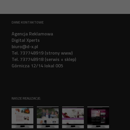
DANE KONTAKTOWE
Agencja Reklamowa
Digital Xperts
biuro@d-x.pl
Tel. 737748919 (strony www)
Tel. 737748918 (serwis + sklep)
Górnicza 12/14 lokal 005
NASZE REALIZACJE: