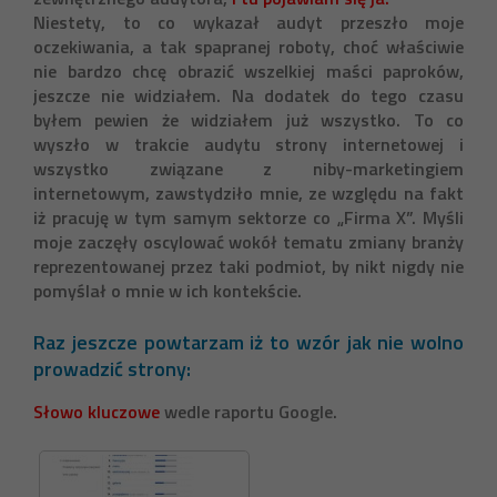
Niestety, to co wykazał audyt przeszło moje
oczekiwania, a tak spapranej roboty, choć właściwie
nie bardzo chcę obrazić wszelkiej maści paproków,
jeszcze nie widziałem. Na dodatek do tego czasu
byłem pewien że widziałem już wszystko. To co
wyszło w trakcie audytu strony internetowej i
wszystko związane z niby-marketingiem
internetowym, zawstydziło mnie, ze względu na fakt
iż pracuję w tym samym sektorze co „Firma X”. Myśli
moje zaczęły oscylować wokół tematu zmiany branży
reprezentowanej przez taki podmiot, by nikt nigdy nie
pomyślał o mnie w ich kontekście.
Raz jeszcze powtarzam iż to wzór jak nie wolno
prowadzić strony:
Słowo kluczowe
wedle raportu
Google
.