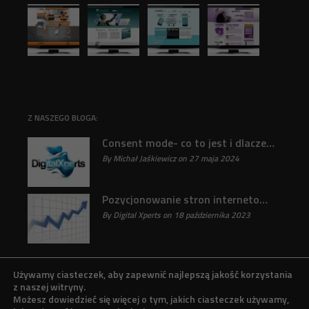
Z NASZEGO BLOGA:
Consent mode- co to jest i dlaczego jest ważne?
By Michał Jaśkiewicz on 27 maja 2024
31
Pozycjonowanie stron internetowych : Klucz do sukcesu online odkryty
By Digital Xperts on 18 października 2023
31
Używamy ciasteczek, aby zapewnić najlepszą jakość korzystania
z naszej witryny.
Możesz dowiedzieć się więcej o tym, jakich ciasteczek używamy,