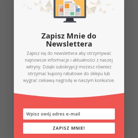
zasobu słów kluczowych jesteśmy
nicością. Wszelako to słowo
kluczowe...
Zapisz Mnie do
6
Newslettera
Zapisz się do newslettera aby otrzymywać
najnowsze informacje i aktualności z naszej
witryny. Dzięki subskrypcji możesz również
otrzymać kupony rabatowe do sklepu lub
wygrać ciekawą nagrodę w naszym konkursie.
Formularz subskrypcji
ZAPISZ MNIE!