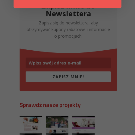
Zapisz Mnie do
Newslettera
Zapisz się do newslettera, aby
otrzymywać kupony rabatowe i informacje
o promocjach.
ZAPISZ MNIE!
Sprawdź nasze projekty