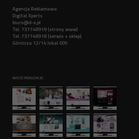
Agencja Reklamowa
Digital Xperts
biuro@d-x.pl
Tel. 737748919 (strony www)
Tel. 737748918 (serwis + sklep)
Górnicza 12/14 lokal 005
NASZE REALIZACJE: